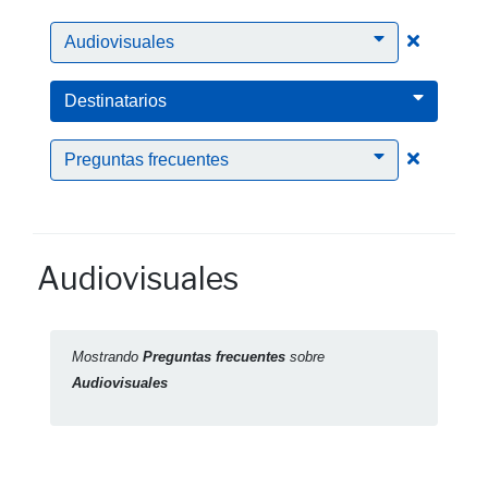
Clic para
Audiovisuales
Destinatarios
Clic para
Preguntas frecuentes
Audiovisuales
Mostrando
Preguntas frecuentes
sobre
Audiovisuales