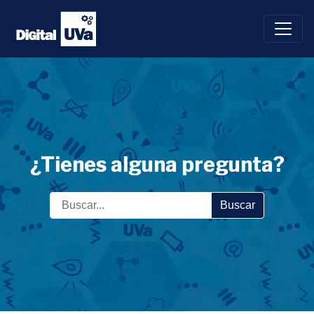
Saltar
al
contenido
¿Tienes alguna pregunta?
Buscar