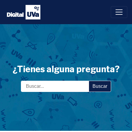
Saltar
al
contenido
¿Tienes alguna pregunta?
Buscar