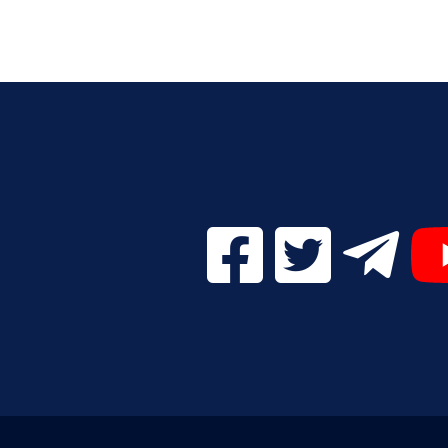
Facebook Digital UVa (se
Twitter Digital 
Telegr