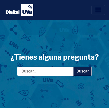
Saltar
al
contenido
¿Tienes alguna pregunta?
Buscar