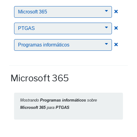
Clic para
Microsoft 365
Clic para
PTGAS
Clic para
Programas informáticos
Microsoft 365
Mostrando
Programas informáticos
sobre
Microsoft 365
para
PTGAS