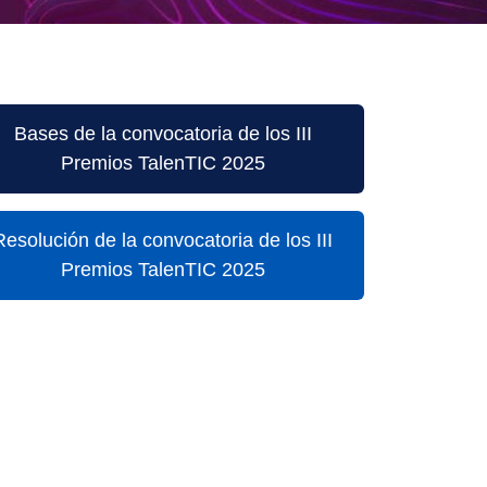
Bases de la convocatoria de los III
Premios TalenTIC 2025
Resolución de la convocatoria de los III
Premios TalenTIC 2025