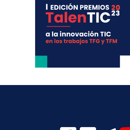
Facebook Digital UVa (se
Twitter Digital 
Telegr