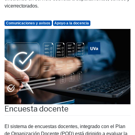
vicerrectorados.
Comunicaciones y avisos
Apoyo a la docencia
Encuesta docente
El sistema de encuestas docentes, integrado con el Plan
de Organización Docente (POD) está dirigido a evaluar la