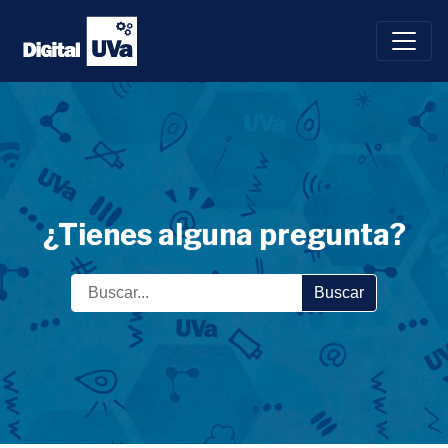
Saltar
al
contenido
¿Tienes alguna pregunta?
Buscar