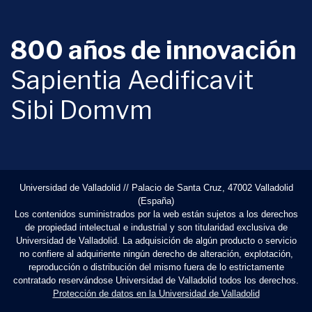
800 años de innovación
Sapientia Aedificavit
Sibi Domvm
Universidad de Valladolid // Palacio de Santa Cruz, 47002 Valladolid
(España)
Los contenidos suministrados por la web están sujetos a los derechos
de propiedad intelectual e industrial y son titularidad exclusiva de
Universidad de Valladolid. La adquisición de algún producto o servicio
no confiere al adquiriente ningún derecho de alteración, explotación,
reproducción o distribución del mismo fuera de lo estrictamente
contratado reservándose Universidad de Valladolid todos los derechos.
Protección de datos en la Universidad de Valladolid