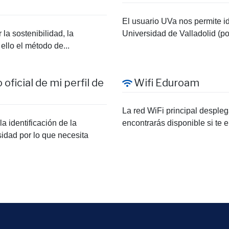
El usuario UVa nos permite id
la sostenibilidad, la
Universidad de Valladolid (por
 ello el método de...
oficial de mi perfil de
Wifi Eduroam
La red WiFi principal despleg
a identificación de la
encontrarás disponible si te 
sidad por lo que necesita