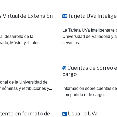
s Virtual de Extensión
Tarjeta UVa Intelige
La Tarjeta UVa Inteligente te
l desarrollo de la
Universidad de Valladolid y 
rado, Máster y Títulos
servicios.
Cuentas de correo e
cargo
sonal de la Universidad de
r nóminas y retribuciones y...
Información sobre cuentas de 
compartido o de cargo.
ligente en formato de
Usuario UVa