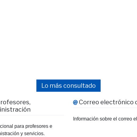
Lo más consultado
profesores,
Correo electrónico o
inistración
Información sobre el correo el
ucional para profesores e
stración y servicios.