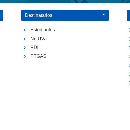
Destinatarios
Estudiantes
No UVa
PDI
PTGAS