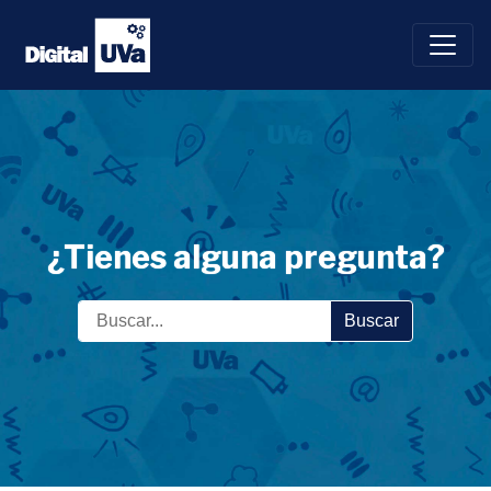
Saltar
al
contenido
¿Tienes alguna pregunta?
Buscar