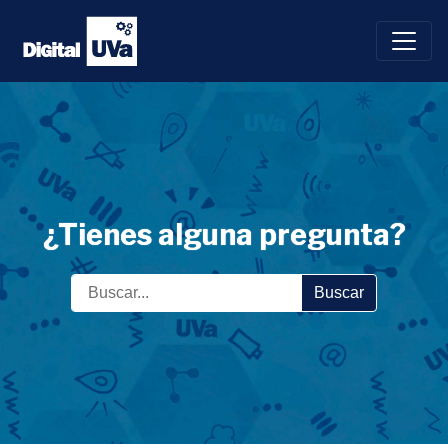
Saltar
al
contenido
¿Tienes alguna pregunta?
Buscar