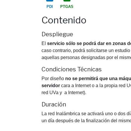
PDI
PTGAS
Contenido
Despliegue
El
servicio sólo se podrá dar en zonas 
caso contrario, podrá solicitarse un estudio
aquellas personas designadas por el mism
Condiciones Técnicas
Por diseño
no se permitirá que una máqu
servidor
cara a Internet o a la propia red
red UVa y a Internet).
Duración
La red Inalámbrica se activará uno o dos d
un día después de la finalización del mism