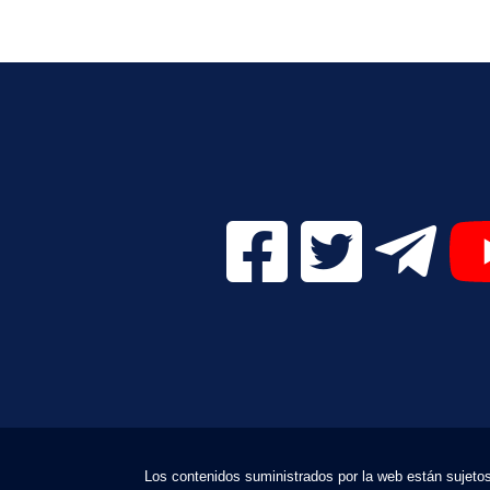
Facebook Digital UVa (se
Twitter Digital 
Telegr
Los contenidos suministrados por la web están sujetos a