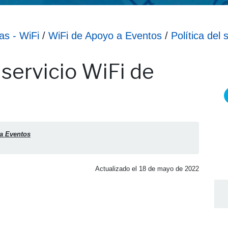
as - WiFi
/
WiFi de Apoyo a Eventos
/
Política del s
 de Apoyo a Eventos
servicio WiFi de
s
a Eventos
Actualizado el
18 de mayo de 2022