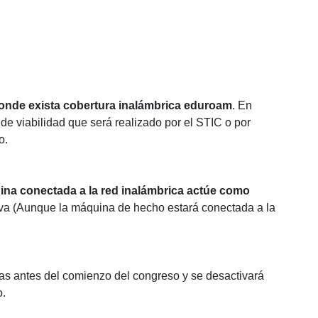
donde exista cobertura inalámbrica eduroam
. En
 de viabilidad que será realizado por el STIC o por
o.
ina conectada a la red inalámbrica actúe como
 Uva (Aunque la máquina de hecho estará conectada a la
ías antes del comienzo del congreso y se desactivará
o.