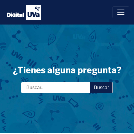
Saltar
al
contenido
¿Tienes alguna pregunta?
Buscar