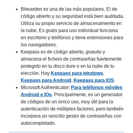
Bitwarden es una de las más populares. El de
código abierto y su seguridad está bien auditada.
Utiliza su propio servicio de almacenamiento en
la nube. Es gratis para uso individual funciona
en escritorio y teléfonos y tiene extensiones para
los navegadores.
Keepass es de código abierto, gratuito y
almacena el fichero de contraseñas fuertemente
protegido en tu disco duro o en la nube de tu
elección. Hay
Keepass para windows
,
Keepass para Android
,
Keepass para IOS
.
Microsoft Authenticator:
Para teléfonos móviles
Android e IOs
. Principalmente, es un generador
de códigos de un único uso, muy útil para la
autenticación de múltiples factores, pero también
incorpora un sencillo gestor de contraseñas con
autocompletado.