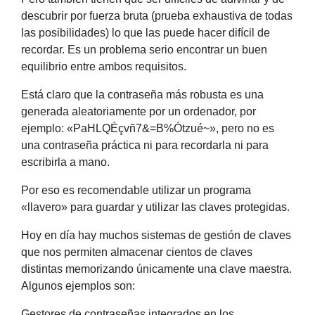
descubrir por fuerza bruta (prueba exhaustiva de todas
las posibilidades) lo que las puede hacer difícil de
recordar. Es un problema serio encontrar un buen
equilibrio entre ambos requisitos.
Está claro que la contraseña más robusta es una
generada aleatoriamente por un ordenador, por
ejemplo: «PaHLQÉçvñ7&=B%Ótzué~», pero no es
una contraseña práctica ni para recordarla ni para
escribirla a mano.
Por eso es recomendable utilizar un programa
«llavero» para guardar y utilizar las claves protegidas.
Hoy en día hay muchos sistemas de gestión de claves
que nos permiten almacenar cientos de claves
distintas memorizando únicamente una clave maestra.
Algunos ejemplos son:
Gestores de contraseñas integrados en los