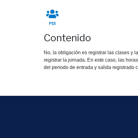
PDI
Contenido
No, la obligación es registrar las clases y l
registrar la jornada. En este caso, las hor
del periodo de entrada y salida registrado 