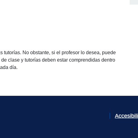
as tutorías. No obstante, si el profesor lo desea, puede
as de clase y tutorías deben estar comprendidas dentro
cada día.
Accesibi