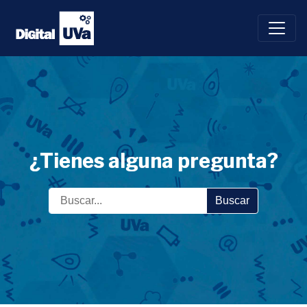
Saltar
al
contenido
¿Tienes alguna pregunta?
Buscar