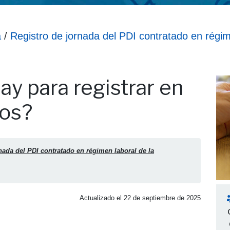
a
/
Registro de jornada del PDI contratado en régim
 en los lectores físicos?
y para registrar en
cos?
nada del PDI contratado en régimen laboral de la
Actualizado el
22 de septiembre de 2025