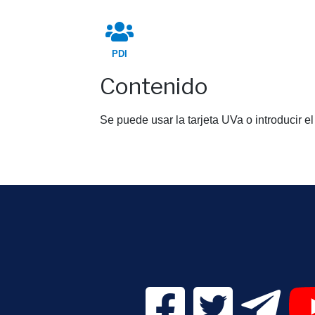
PDI
Contenido
Se puede usar la tarjeta UVa o introducir el 
Facebook Digital UVa (se
Twitter Digital 
Telegr