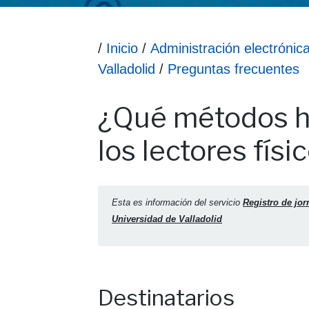
Ruta hasta la información
/
Inicio
/
Administración electrónic
Valladolid
/
Preguntas frecuentes
Información ¿Qué métodos hay para registrar
¿Qué métodos ha
los lectores físi
Esta es información del servicio
Registro de jor
Universidad de Valladolid
Destinatarios