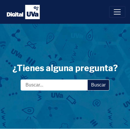
Saltar
al
contenido
¿Tienes alguna pregunta?
Buscar