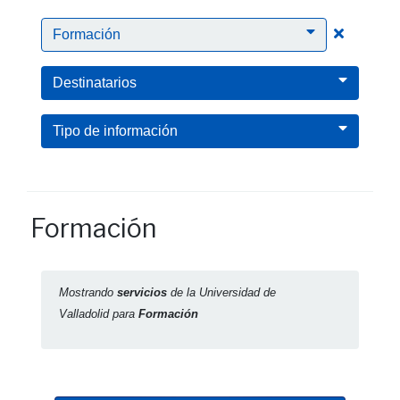
Clic para
Formación
Destinatarios
Tipo de información
Formación
Mostrando
servicios
de la Universidad de
Valladolid para
Formación