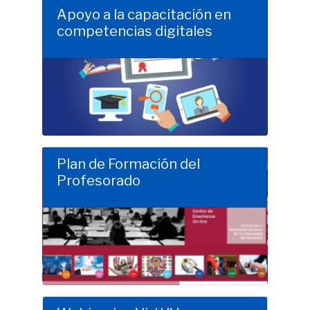
Apoyo a la capacitación en
competencias digitales
Clic para saber más
Plan de Formación del
Profesorado
Clic para saber más