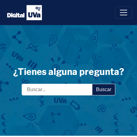
Saltar
al
contenido
¿Tienes alguna pregunta?
Buscar