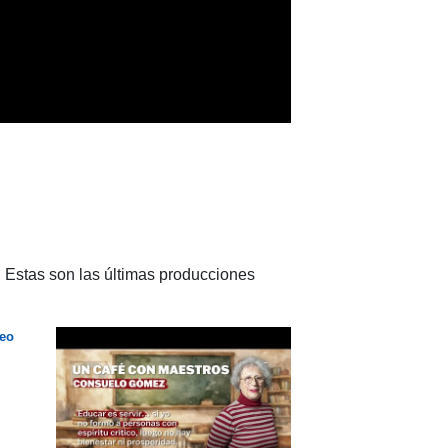
. Estas son las últimas producciones