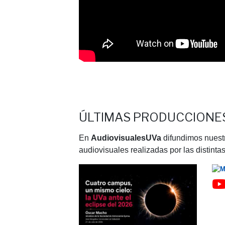
ÚLTIMAS PRODUCCIONE
En
AudiovisualesUVa
difundimos nuestr
audiovisuales realizadas por las distin