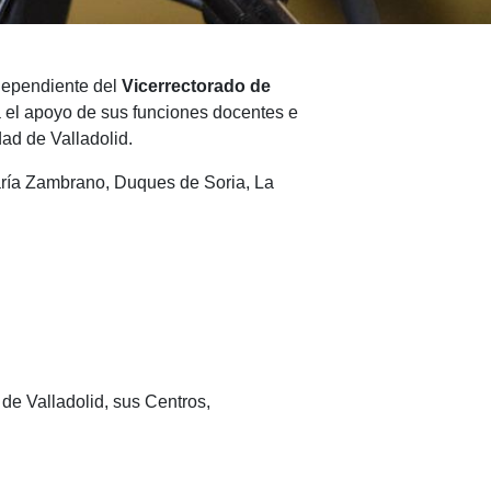
 dependiente del
Vicerrectorado de
a el apoyo de sus funciones docentes e
dad de Valladolid.
aría Zambrano, Duques de Soria, La
de Valladolid, sus Centros,