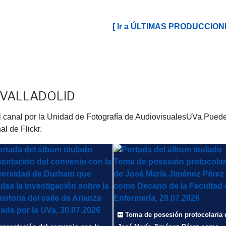
[ Ir a ÚLTIMAS PRODUCCIO
 VALLADOLID
 canal por la Unidad de Fotografía de AudiovisualesUVa.Puedes 
l de Flickr.
Toma de posesión protocolaria 