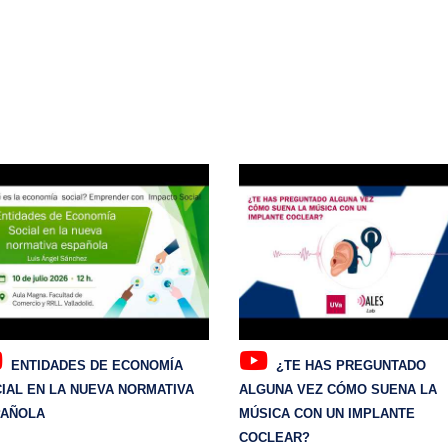
ENTIDADES DE ECONOMÍA
¿TE HAS PREGUNTADO
IAL EN LA NUEVA NORMATIVA
ALGUNA VEZ CÓMO SUENA LA
PAÑOLA
MÚSICA CON UN IMPLANTE
COCLEAR?