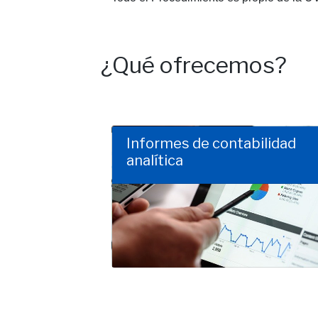
¿Qué ofrecemos?
Informes de contabilidad
analítica
Clic para saber más