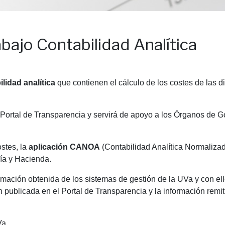
bajo Contabilidad Analítica
lidad analítica
que contienen el cálculo de los costes de las di
 Portal de Transparencia y servirá de apoyo a los Órganos de G
ostes, la
aplicación CANOA
(Contabilidad Analítica Normaliza
mía y Hacienda.
mación obtenida de los sistemas de gestión de la UVa y con ello
n publicada en el Portal de Transparencia y la información remi
Va.