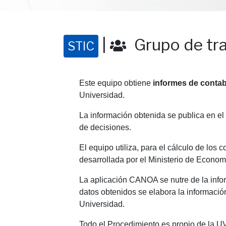
|
Grupo de tra
STIC
Este equipo obtiene
informes de contabi
Universidad.
La información obtenida se publica en el
de decisiones.
El equipo utiliza, para el cálculo de los c
desarrollada por el Ministerio de Econo
La aplicación CANOA se nutre de la infor
datos obtenidos se elabora la informació
Universidad.
Todo el Procedimiento es propio de la U