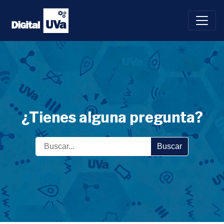
Saltar
al
contenido
¿Tienes alguna pregunta?
Buscar