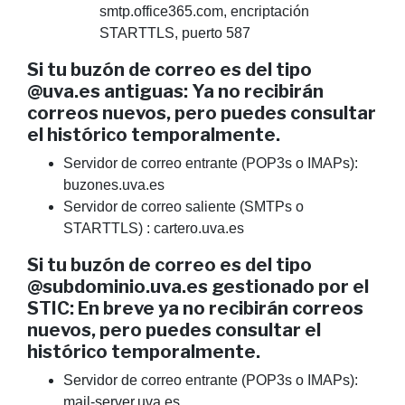
smtp.office365.com, encriptación
STARTTLS, puerto 587
Si tu buzón de correo es del tipo
@uva.es antiguas: Ya no recibirán
correos nuevos, pero puedes consultar
el histórico temporalmente.
Servidor de correo entrante (POP3s o IMAPs):
buzones.uva.es
Servidor de correo saliente (SMTPs o
STARTTLS) : cartero.uva.es
Si tu buzón de correo es del tipo
@subdominio.uva.es gestionado por el
STIC: En breve y
a no recibirán correos
nuevos, pero puedes consultar el
histórico temporalmente.
Servidor de correo entrante (POP3s o IMAPs):
mail-server.uva.es