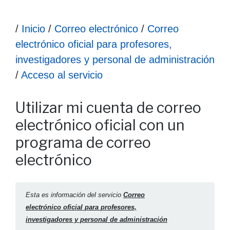
Ruta hasta la información
/
Inicio
/
Correo electrónico
/
Correo
electrónico oficial para profesores,
investigadores y personal de administración
/
Acceso al servicio
Información Utilizar mi cuenta de correo electrónico oficia
Utilizar mi cuenta de correo
electrónico oficial con un
programa de correo
electrónico
Esta es información del servicio
Correo
electrónico oficial para profesores,
investigadores y personal de administración