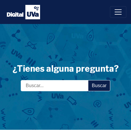
Saltar
al
contenido
¿Tienes alguna pregunta?
Buscar