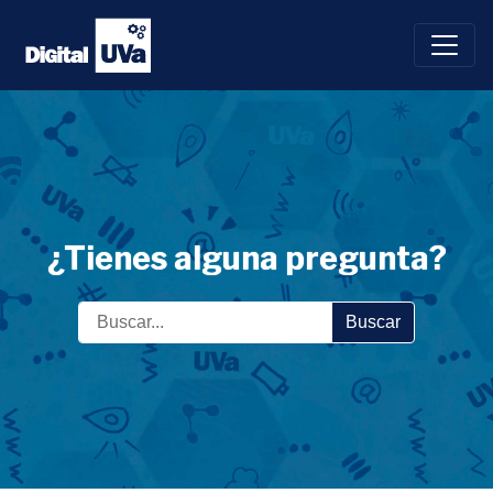
Saltar
al
contenido
¿Tienes alguna pregunta?
Buscar