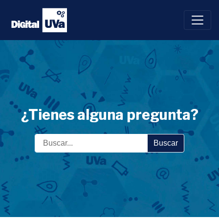
Saltar
al
contenido
¿Tienes alguna pregunta?
Buscar