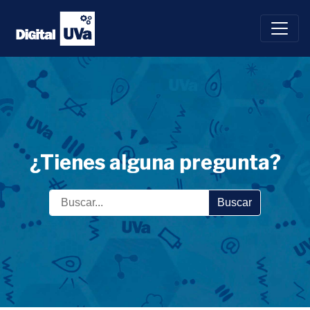
Saltar
al
contenido
¿Tienes alguna pregunta?
Buscar