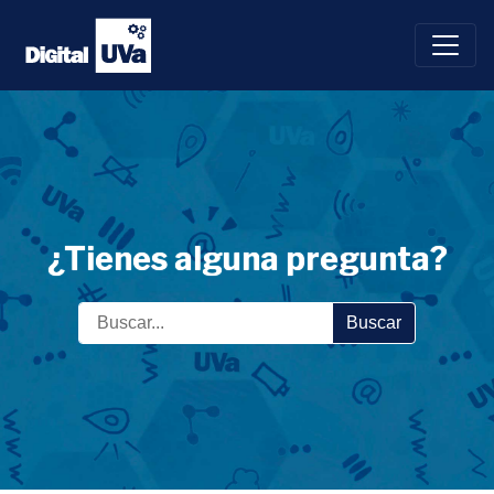
Saltar
al
contenido
¿Tienes alguna pregunta?
Buscar