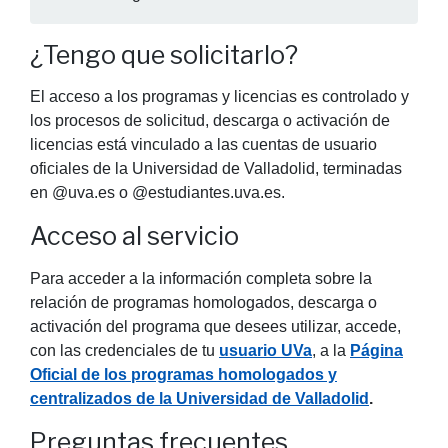
¿Tengo que solicitarlo?
El acceso a los programas y licencias es controlado y
los procesos de solicitud, descarga o activación de
licencias está vinculado a las cuentas de usuario
oficiales de la Universidad de Valladolid, terminadas
en @uva.es o @estudiantes.uva.es.
Acceso al servicio
Para acceder a la información completa sobre la
relación de programas homologados, descarga o
activación del programa que desees utilizar, accede,
con las credenciales de tu
usuario UVa
, a la
Página
Oficial de los programas homologados y
centralizados de la Universidad de Valladolid
.
Preguntas frecuentes