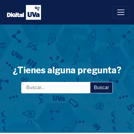
Saltar
al
contenido
¿Tienes alguna pregunta?
Buscar