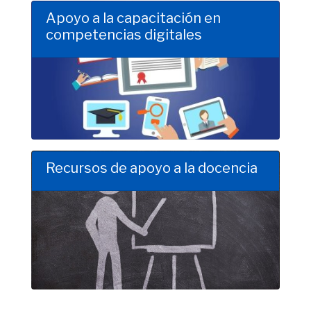
Apoyo a la capacitación en
competencias digitales
Clic para saber más
Recursos de apoyo a la docencia
Clic para saber más