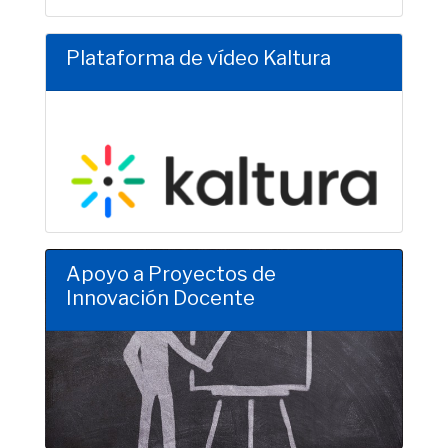
Plataforma de vídeo Kaltura
Clic para saber más
Apoyo a Proyectos de
Innovación Docente
Clic para saber más