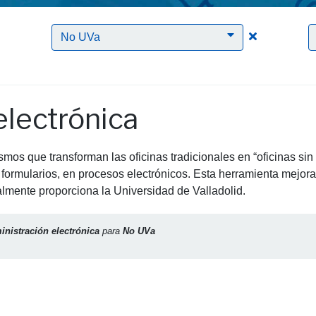
Clic para borrar el filtro Administración electrónica
Clic para bo
No UVa
electrónica
mos que transforman las oficinas tradicionales en “oficinas sin
formularios, en procesos electrónicos. Esta herramienta mejora 
ualmente proporciona la Universidad de Valladolid.
nistración electrónica
para
No UVa