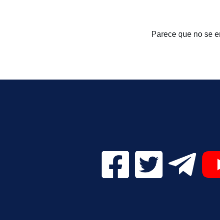
Parece que no se en
Facebook Digital UVa (se
Twitter Digital 
Telegr