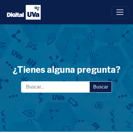
Saltar
al
contenido
¿Tienes alguna pregunta?
Buscar