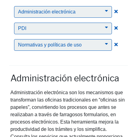
Clic para
Administración electrónica
Clic para
PDI
Clic para
Normativas y políticas de uso
Administración electrónica
Administración electrónica son los mecanismos que
transforman las oficinas tradicionales en “oficinas sin
papeles”, convirtiendo los procesos que antes se
realizaban a través de farragosos formularios, en
procesos electrónicos. Esta herramienta mejora la
productividad de los trámites y los simplifica.
Consulta los servicios que actualmente proporciona