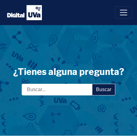
Saltar
al
contenido
¿Tienes alguna pregunta?
Buscar