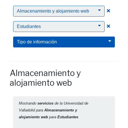
Clic par
Almacenamiento y alojamiento web
Clic para
Estudiantes
Tipo de información
Almacenamiento y
alojamiento web
Mostrando
servicios
de la Universidad de
Valladolid para
Almacenamiento y
alojamiento web
para
Estudiantes