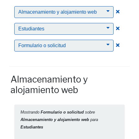
Clic par
Almacenamiento y alojamiento web
Clic para
Estudiantes
Clic para
Formulario o solicitud
Almacenamiento y
alojamiento web
Mostrando
Formulario o solicitud
sobre
Almacenamiento y alojamiento web
para
Estudiantes