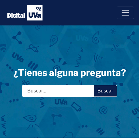
Saltar
al
contenido
¿Tienes alguna pregunta?
Buscar