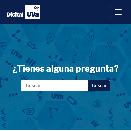
Saltar
al
contenido
¿Tienes alguna pregunta?
Buscar