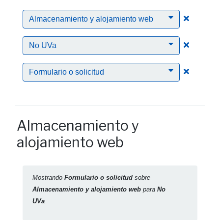
Clic par
Almacenamiento y alojamiento web
Clic para
No UVa
Clic para
Formulario o solicitud
Almacenamiento y
alojamiento web
Mostrando
Formulario o solicitud
sobre
Almacenamiento y alojamiento web
para
No
UVa