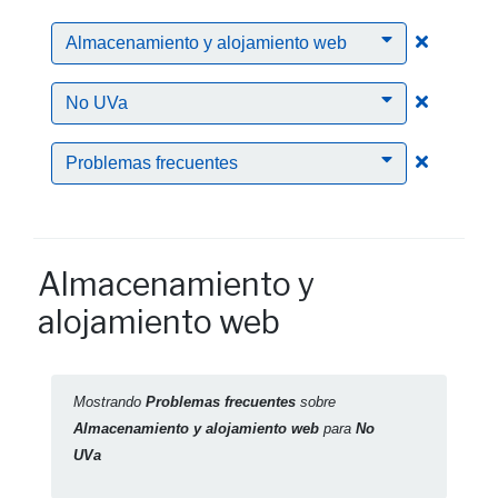
Clic par
Almacenamiento y alojamiento web
Clic para
No UVa
Clic para
Problemas frecuentes
Almacenamiento y
alojamiento web
Mostrando
Problemas frecuentes
sobre
Almacenamiento y alojamiento web
para
No
UVa