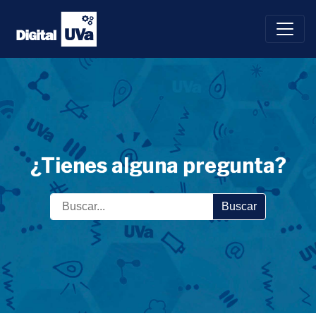
Saltar
al
contenido
¿Tienes alguna pregunta?
Buscar