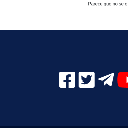
Parece que no se en
Facebook Digital UVa (se
Twitter Digital 
Telegr