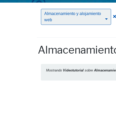
Almacenamiento y alojamiento
web
Almacenamiento
Mostrando
Videotutorial
sobre
Almacenamien