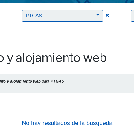
Clic para borrar el filtro Almacenamiento y alojamiento web
Clic para bo
PTGAS
 y alojamiento web
to y alojamiento web
para
PTGAS
No hay resultados de la búsqueda