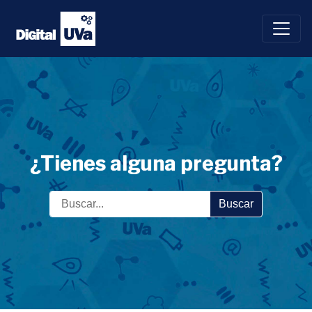
Saltar
al
contenido
¿Tienes alguna pregunta?
Buscar