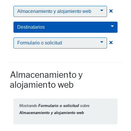
Clic par
Almacenamiento y alojamiento web
Destinatarios
Clic para
Formulario o solicitud
Almacenamiento y
alojamiento web
Mostrando
Formulario o solicitud
sobre
Almacenamiento y alojamiento web