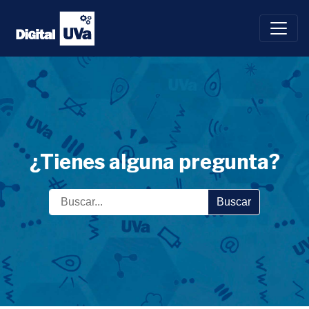
Saltar
al
contenido
¿Tienes alguna pregunta?
Buscar