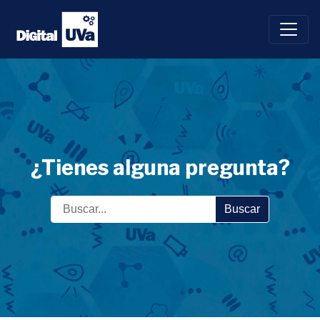
Saltar
al
contenido
¿Tienes alguna pregunta?
Buscar