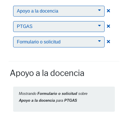
Clic para
Apoyo a la docencia
Clic para
PTGAS
Clic para
Formulario o solicitud
Apoyo a la docencia
Mostrando
Formulario o solicitud
sobre
Apoyo a la docencia
para
PTGAS