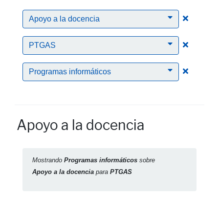
Clic para
Apoyo a la docencia
Clic para
PTGAS
Clic para
Programas informáticos
Apoyo a la docencia
Mostrando
Programas informáticos
sobre
Apoyo a la docencia
para
PTGAS