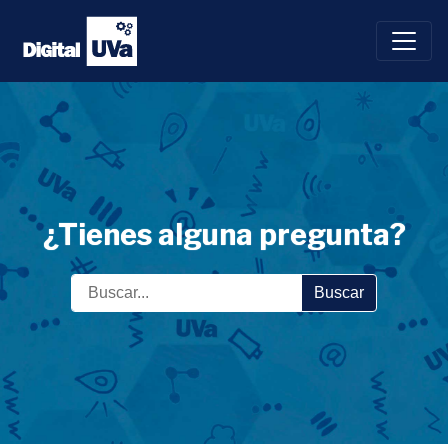
Saltar
al
contenido
¿Tienes alguna pregunta?
Buscar