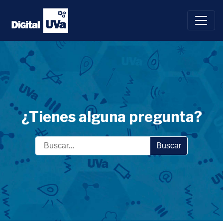
Saltar
al
contenido
¿Tienes alguna pregunta?
Buscar