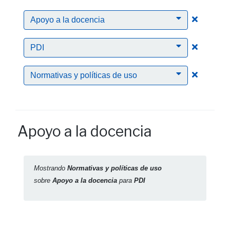
Clic para
Apoyo a la docencia
Clic para
PDI
Clic para
Normativas y políticas de uso
Apoyo a la docencia
Mostrando
Normativas y políticas de uso
sobre
Apoyo a la docencia
para
PDI