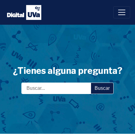
Saltar
al
contenido
¿Tienes alguna pregunta?
Buscar