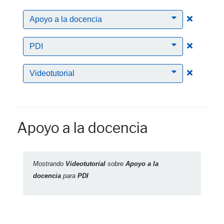
Clic para
Apoyo a la docencia
Clic para
PDI
Clic para
Videotutorial
Apoyo a la docencia
Mostrando
Videotutorial
sobre
Apoyo a la
docencia
para
PDI