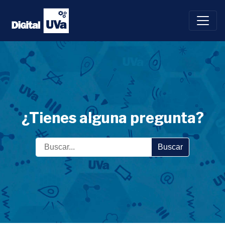
Saltar
al
contenido
¿Tienes alguna pregunta?
Buscar