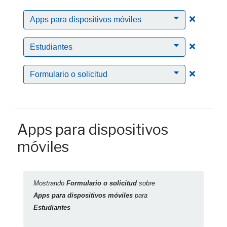
Clic para
Apps para dispositivos móviles
Clic para
Estudiantes
Clic para
Formulario o solicitud
Apps para dispositivos
móviles
Mostrando
Formulario o solicitud
sobre
Apps para dispositivos móviles
para
Estudiantes