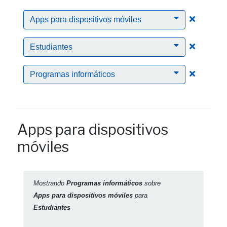
Clic para
Apps para dispositivos móviles
Clic para
Estudiantes
Clic para
Programas informáticos
Apps para dispositivos
móviles
Mostrando
Programas informáticos
sobre
Apps para dispositivos móviles
para
Estudiantes