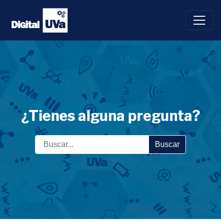
Saltar
al
contenido
¿Tienes alguna pregunta?
Buscar