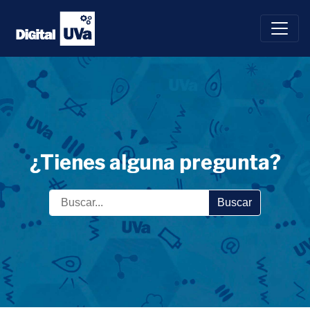
Saltar
al
contenido
¿Tienes alguna pregunta?
Buscar