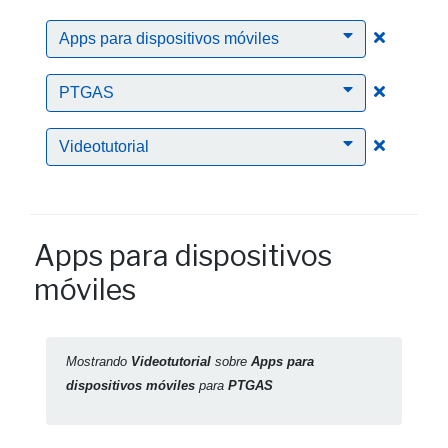
Clic para
Apps para dispositivos móviles
Clic para
PTGAS
Clic para
Videotutorial
Apps para dispositivos
móviles
Mostrando
Videotutorial
sobre
Apps para
dispositivos móviles
para
PTGAS