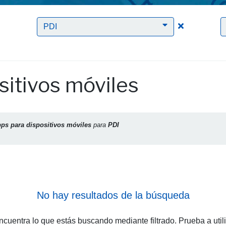
Clic para borrar el filtro Apps para dispositivos móviles
Clic para bor
PDI
sitivos móviles
ps para dispositivos móviles
para
PDI
No hay resultados de la búsqueda
cuentra lo que estás buscando mediante filtrado. Prueba a util