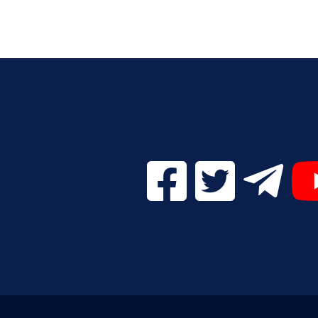
Facebook Digital UVa (se
Twitter Digital 
Telegr