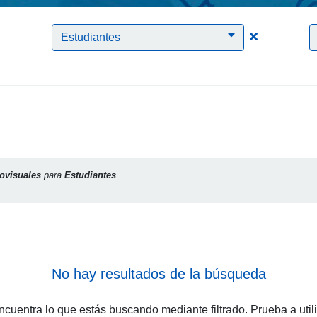
Clic para borrar el filtro Audiovisuales
Clic para bor
Estudiantes
ovisuales
para
Estudiantes
No hay resultados de la búsqueda
cuentra lo que estás buscando mediante filtrado. Prueba a util