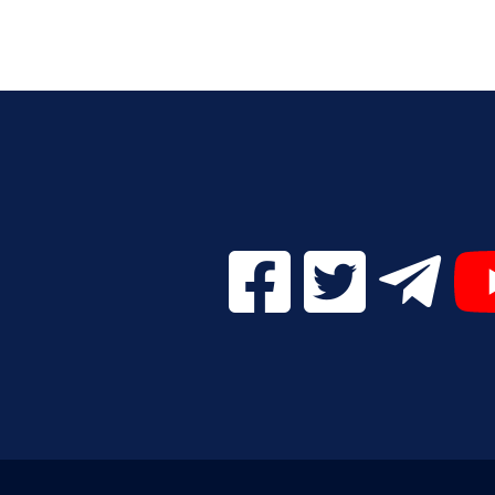
Facebook Digital UVa (se
Twitter Digital 
Telegr