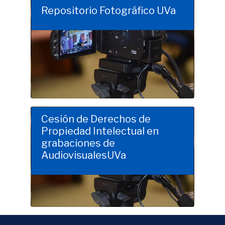
Repositorio Fotográfico UVa
Clic para saber más
Cesión de Derechos de
Propiedad Intelectual en
grabaciones de
AudiovisualesUVa
Clic para saber más