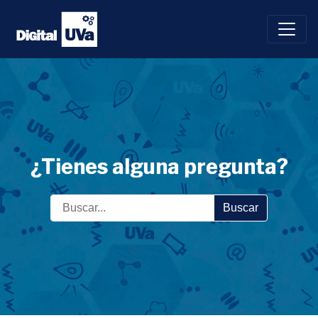
Saltar
al
contenido
¿Tienes alguna pregunta?
Buscar