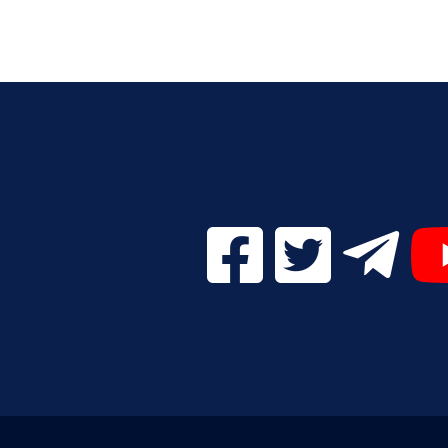
Facebook Digital UVa (se
Twitter Digital 
Telegr