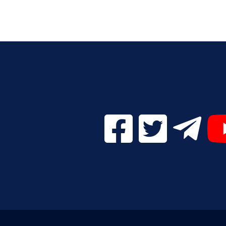
Facebook Digital UVa (se
Twitter Digital 
Telegr