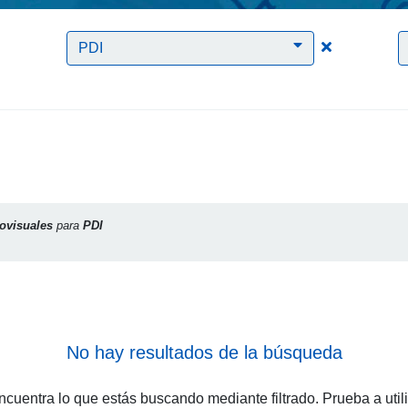
Clic para borrar el filtro Audiovisuales
Clic para bor
PDI
ovisuales
para
PDI
No hay resultados de la búsqueda
cuentra lo que estás buscando mediante filtrado. Prueba a util