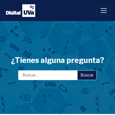
Saltar
al
contenido
¿Tienes alguna pregunta?
Buscar