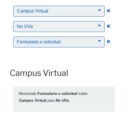
Clic para
Campus Virtual
Clic para
No UVa
Clic para
Formulario o solicitud
Campus Virtual
Mostrando
Formulario o solicitud
sobre
Campus Virtual
para
No UVa