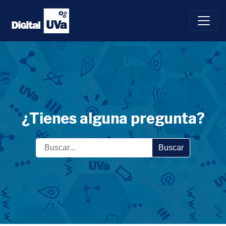
Saltar
al
contenido
¿Tienes alguna pregunta?
Buscar